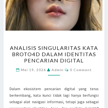
ANALISIS
ANALISIS SINGULARITAS KATA
SINGULARITAS
BROTO4D DALAM IDENTITAS
KATA
PENCARIAN DIGITAL
BROTO4D
DALAM
Comments
Mei 19, 2026
Admin
0 Comment
IDENTITAS
PENCARIAN
DIGITAL
Dalam ekosistem pencarian digital yang terus
berkembang, kata kunci tidak lagi hanya berfungsi
sebagai alat navigasi informasi, tetapi juga sebagai