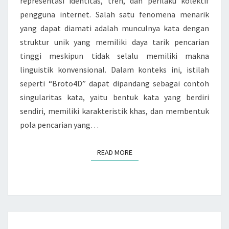
representasi identitas, tren, dan perilaku kolektif
pengguna internet. Salah satu fenomena menarik
yang dapat diamati adalah munculnya kata dengan
struktur unik yang memiliki daya tarik pencarian
tinggi meskipun tidak selalu memiliki makna
linguistik konvensional. Dalam konteks ini, istilah
seperti “Broto4D” dapat dipandang sebagai contoh
singularitas kata, yaitu bentuk kata yang berdiri
sendiri, memiliki karakteristik khas, dan membentuk
pola pencarian yang…
READ MORE
READ MORE
CURSED