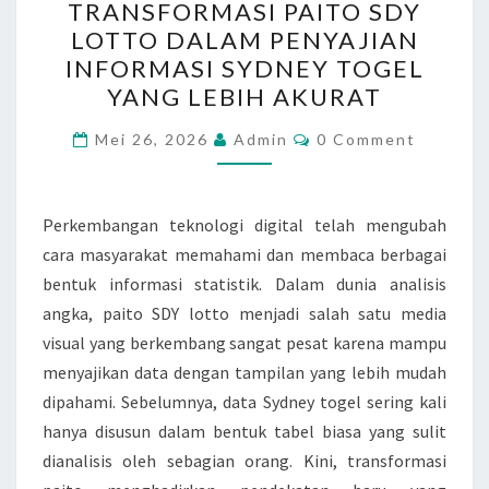
TRANSFORMASI PAITO SDY
PAITO
LOTTO DALAM PENYAJIAN
SDY
INFORMASI SYDNEY TOGEL
LOTTO
YANG LEBIH AKURAT
DALAM
Comments
PENYAJIAN
Mei 26, 2026
Admin
0 Comment
INFORMASI
SYDNEY
Perkembangan teknologi digital telah mengubah
TOGEL
cara masyarakat memahami dan membaca berbagai
YANG
bentuk informasi statistik. Dalam dunia analisis
LEBIH
angka, paito SDY lotto menjadi salah satu media
AKURAT
visual yang berkembang sangat pesat karena mampu
menyajikan data dengan tampilan yang lebih mudah
dipahami. Sebelumnya, data Sydney togel sering kali
hanya disusun dalam bentuk tabel biasa yang sulit
dianalisis oleh sebagian orang. Kini, transformasi