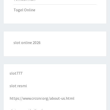
Togel Online
slot online 2026
slot777
slot resmi
https://www.crcsnr.org/about-us.html