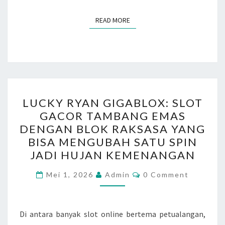
READ MORE
READ MORE
LUCKY
LUCKY RYAN GIGABLOX: SLOT
RYAN
GACOR TAMBANG EMAS
GIGABLOX:
DENGAN BLOK RAKSASA YANG
SLOT
BISA MENGUBAH SATU SPIN
GACOR
JADI HUJAN KEMENANGAN
TAMBANG
Comments
EMAS
Mei 1, 2026
Admin
0 Comment
DENGAN
BLOK
Di antara banyak slot online bertema petualangan,
RAKSASA