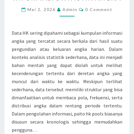
PAITO
HK
Comments
Mei 2, 2026
Admin
0 Comment
SEBAGAI
KOMBINASI
INFORMASI
Data HK sering dipahami sebagai kumpulan informasi
STATISTIK
angka yang tercatat secara berkala dari hasil suatu
ANGKA
pengundian atau keluaran angka harian. Dalam
konteks analisis statistik sederhana, data ini menjadi
bahan mentah yang dapat diolah untuk melihat
kecenderungan tertentu dari deretan angka yang
muncul dari waktu ke waktu. Meskipun terlihat
sederhana, data tersebut memiliki struktur yang bisa
dimanfaatkan untuk membaca pola, frekuensi, serta
distribusi angka dalam rentang periode tertentu.
Dalam pengolahan informasi, paito hk pools biasanya
disusun secara kronologis sehingga memudahkan
pengguna…