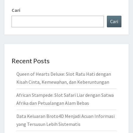
Cari
Cari
Recent Posts
Queen of Hearts Deluxe: Slot Ratu Hati dengan
Kisah Cinta, Kemewahan, dan Keberuntungan
African Stampede: Slot Safari Liar dengan Satwa
Afrika dan Petualangan Alam Bebas
Data Keluaran Broto4D Menjadi Acuan Informasi
yang Tersusun Lebih Sistematis