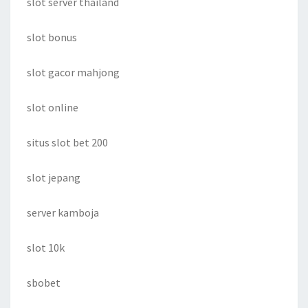
slot server thailand
slot bonus
slot gacor mahjong
slot online
situs slot bet 200
slot jepang
server kamboja
slot 10k
sbobet