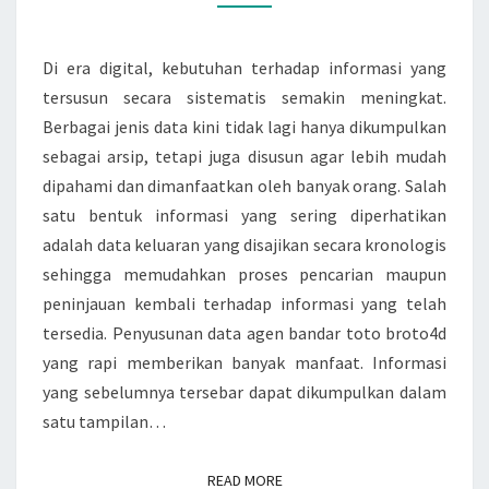
YANG
TERSUSUN
Di era digital, kebutuhan terhadap informasi yang
LEBIH
tersusun secara sistematis semakin meningkat.
SISTEMATIS
Berbagai jenis data kini tidak lagi hanya dikumpulkan
sebagai arsip, tetapi juga disusun agar lebih mudah
dipahami dan dimanfaatkan oleh banyak orang. Salah
satu bentuk informasi yang sering diperhatikan
adalah data keluaran yang disajikan secara kronologis
sehingga memudahkan proses pencarian maupun
peninjauan kembali terhadap informasi yang telah
tersedia. Penyusunan data agen bandar toto broto4d
yang rapi memberikan banyak manfaat. Informasi
yang sebelumnya tersebar dapat dikumpulkan dalam
satu tampilan…
READ MORE
READ MORE