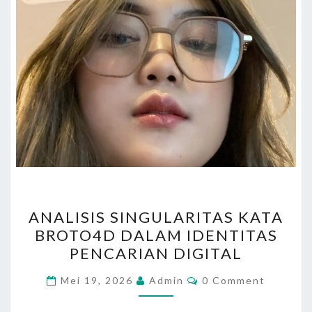
ANALISIS
ANALISIS SINGULARITAS KATA
SINGULARITAS
BROTO4D DALAM IDENTITAS
KATA
PENCARIAN DIGITAL
BROTO4D
DALAM
Comments
Mei 19, 2026
Admin
0 Comment
IDENTITAS