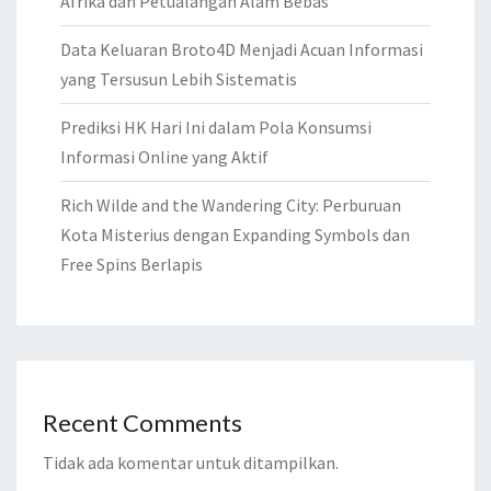
Afrika dan Petualangan Alam Bebas
Data Keluaran Broto4D Menjadi Acuan Informasi
yang Tersusun Lebih Sistematis
Prediksi HK Hari Ini dalam Pola Konsumsi
Informasi Online yang Aktif
Rich Wilde and the Wandering City: Perburuan
Kota Misterius dengan Expanding Symbols dan
Free Spins Berlapis
Recent Comments
Tidak ada komentar untuk ditampilkan.