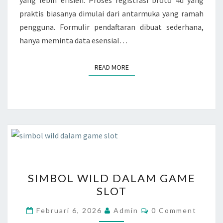
praktis biasanya dimulai dari antarmuka yang ramah
pengguna. Formulir pendaftaran dibuat sederhana,
hanya meminta data esensial…
READ MORE
READ MORE
SIMBOL
SIMBOL WILD DALAM GAME
WILD
SLOT
DALAM
GAME
Comments
Februari 6, 2026
Admin
0 Comment
SLOT