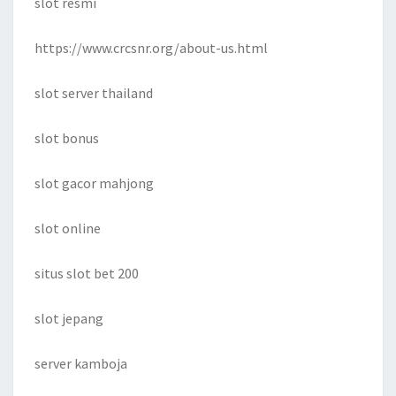
slot resmi
https://www.crcsnr.org/about-us.html
slot server thailand
slot bonus
slot gacor mahjong
slot online
situs slot bet 200
slot jepang
server kamboja