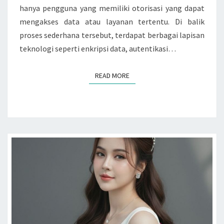
hanya pengguna yang memiliki otorisasi yang dapat
mengakses data atau layanan tertentu. Di balik
proses sederhana tersebut, terdapat berbagai lapisan
teknologi seperti enkripsi data, autentikasi…
READ MORE
READ MORE