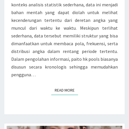
konteks analisis statistik sederhana, data ini menjadi
bahan mentah yang dapat diolah untuk melihat
kecenderungan tertentu dari deretan angka yang
muncul dari waktu ke waktu. Meskipun terlihat
sederhana, data tersebut memiliki struktur yang bisa
dimanfaatkan untuk membaca pola, frekuensi, serta
distribusi angka dalam rentang periode tertentu.
Dalam pengolahan informasi, paito hk pools biasanya
disusun secara kronologis sehingga memudahkan
pengguna…
READ MORE
READ MORE