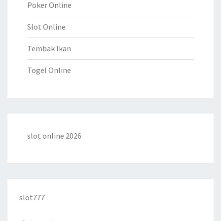
Poker Online
Slot Online
Tembak Ikan
Togel Online
slot online 2026
slot777