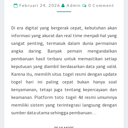
UPDATE
Comments
Februari 24, 2026
Admin
0 Comment
TOGEL
HARI
INI
Di era digital yang bergerak cepat, kebutuhan akan
PALING
informasi yang akurat dan real time menjadi hal yang
CEPAT
sangat penting, termasuk dalam dunia permainan
angka daring. Banyak pemain mengandalkan
pembaruan hasil terbaru untuk memastikan setiap
keputusan yang diambil berdasarkan data yang valid.
Karena itu, memilih situs togel resmi dengan update
togel hari ini paling cepat bukan hanya soal
kenyamanan, tetapi juga tentang kepercayaan dan
keamanan. Platform toto togel 4d resmi umumnya
memiliki sistem yang terintegrasi langsung dengan
sumber data utama sehingga pembaruan…
READ MORE
READ MORE