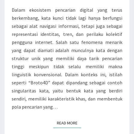
PENCARIAN
DIGITAL
Dalam ekosistem pencarian digital yang terus
berkembang, kata kunci tidak lagi hanya berfungsi
sebagai alat navigasi informasi, tetapi juga sebagai
representasi identitas, tren, dan perilaku kolektif
pengguna internet. Salah satu fenomena menarik
yang dapat diamati adalah munculnya kata dengan
struktur unik yang memiliki daya tarik pencarian
tinggi meskipun tidak selalu memiliki makna
linguistik konvensional. Dalam konteks ini, istilah
seperti “Broto4D” dapat dipandang sebagai contoh
singularitas kata, yaitu bentuk kata yang berdiri
sendiri, memiliki karakteristik khas, dan membentuk
pola pencarian yang…
READ MORE
READ MORE