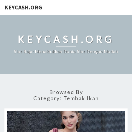
KEYCASH.ORG
KEYCASH.ORG
Slot Raja: Menaklukkan Dunia Slot Dengan Mudah
Browsed By
Category:
Tembak Ikan