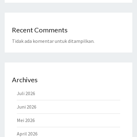
Recent Comments
Tidak ada komentar untuk ditampilkan.
Archives
Juli 2026
Juni 2026
Mei 2026
April 2026