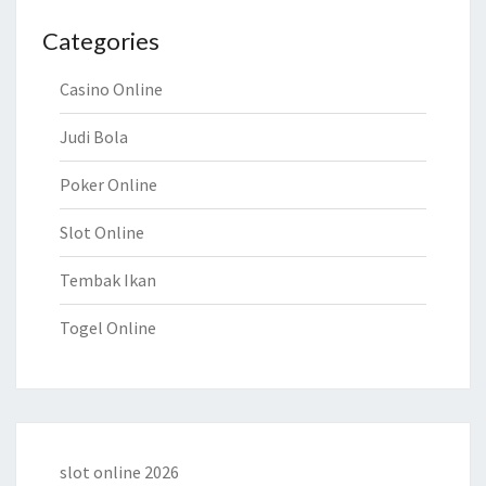
Categories
Casino Online
Judi Bola
Poker Online
Slot Online
Tembak Ikan
Togel Online
slot online 2026