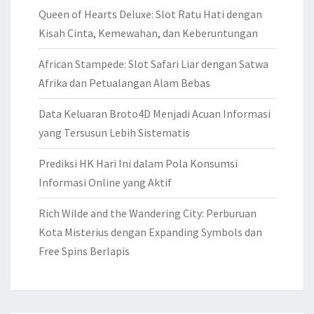
Queen of Hearts Deluxe: Slot Ratu Hati dengan
Kisah Cinta, Kemewahan, dan Keberuntungan
African Stampede: Slot Safari Liar dengan Satwa
Afrika dan Petualangan Alam Bebas
Data Keluaran Broto4D Menjadi Acuan Informasi
yang Tersusun Lebih Sistematis
Prediksi HK Hari Ini dalam Pola Konsumsi
Informasi Online yang Aktif
Rich Wilde and the Wandering City: Perburuan
Kota Misterius dengan Expanding Symbols dan
Free Spins Berlapis