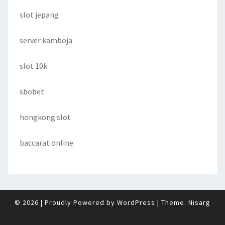
slot jepang
server kamboja
slot 10k
sbobet
hongkong slot
baccarat online
© 2026
|
Proudly Powered by
WordPress
|
Theme:
Nisarg