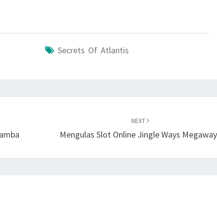
Secrets Of Atlantis
NEXT
zamba
Mengulas Slot Online Jingle Ways Megawa