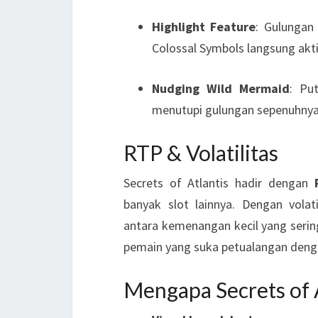
Highlight Feature
: Gulungan 
Colossal Symbols langsung akti
Nudging Wild Mermaid
: Pu
menutupi gulungan sepenuhnya
RTP & Volatilitas
Secrets of Atlantis hadir dengan
banyak slot lainnya. Dengan vol
antara kemenangan kecil yang sering
pemain yang suka petualangan deng
Mengapa Secrets of 