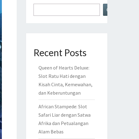
Cari
Recent Posts
Queen of Hearts Deluxe:
Slot Ratu Hati dengan
Kisah Cinta, Kemewahan,
dan Keberuntungan
African Stampede: Slot
Safari Liar dengan Satwa
Afrika dan Petualangan
Alam Bebas