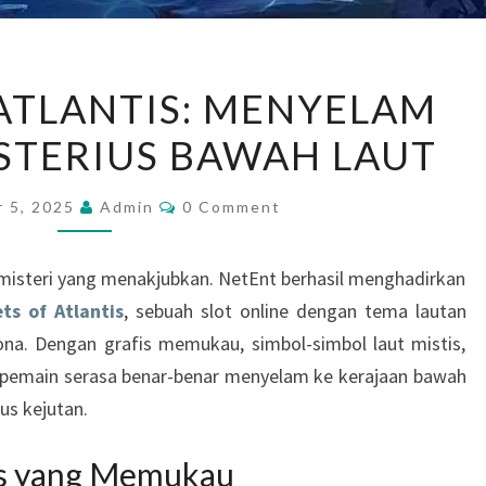
SECRETS
ATLANTIS: MENYELAM
OF
STERIUS BAWAH LAUT
ATLANTIS:
MENYELAM
Comments
KE
 5, 2025
Admin
0 Comment
DUNIA
MISTERIUS
misteri yang menakjubkan. NetEnt berhasil menghadirkan
BAWAH
ts of Atlantis
, sebuah slot online dengan tema lautan
LAUT
na. Dengan grafis memukau, simbol-simbol laut mistis,
a pemain serasa benar-benar menyelam ke kerajaan bawah
us kejutan.
is yang Memukau