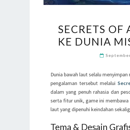
SECRETS OF 
KE DUNIA MI
September
Dunia bawah laut selalu menyimpan 
pengalaman tersebut melalui
Secre
dalam yang penuh rahasia dan peso
serta fitur unik, game ini membaw
laut yang dipenuhi keindahan sekalig
Tema & Desain Graf