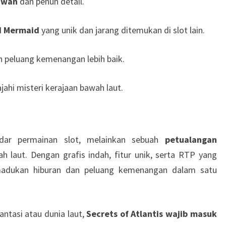
awan
dan penuh detail.
ld Mermaid
yang unik dan jarang ditemukan di slot lain.
 peluang kemenangan lebih baik.
jahi misteri kerajaan bawah laut.
ar permainan slot, melainkan sebuah
petualangan
h laut. Dengan grafis indah, fitur unik, serta RTP yang
emadukan hiburan dan peluang kemenangan dalam satu
ntasi atau dunia laut,
Secrets of Atlantis wajib masuk