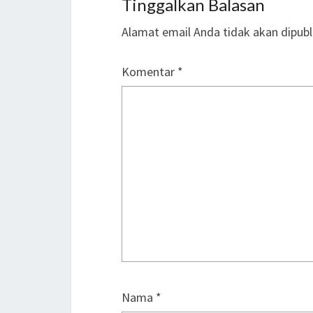
Tinggalkan Balasan
Alamat email Anda tidak akan dipubl
Komentar
*
Nama
*