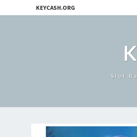
KEYCASH.ORG
Slot R